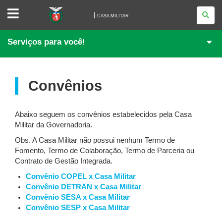
CASA
MILITAR
CASA MILITAR
Serviços para você!
Convênios
Abaixo seguem os convênios estabelecidos pela Casa
Militar da Governadoria.
Obs. A Casa Militar não possui nenhum Termo de
Fomento, Termo de Colaboração, Termo de Parceria ou
Contrato de Gestão Integrada.
Convênio COPEL x Casa Militar
Convênio DETRAN x Casa Militar
Convênio SESA x Casa Militar
Convênio SESP x Casa Militar