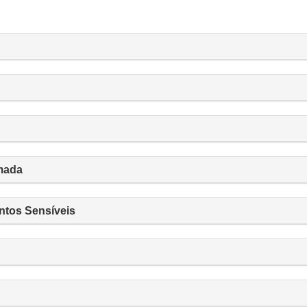
mada
ntos Sensíveis