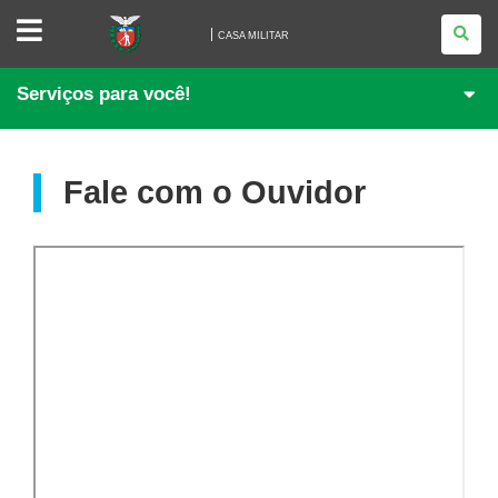
CASA
MILITAR
CASA MILITAR
Serviços para você!
Fale com o Ouvidor