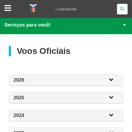
CASA
MILITAR
CASA MILITAR
Serviços para você!
Voos Oficiais
2026
2025
2024