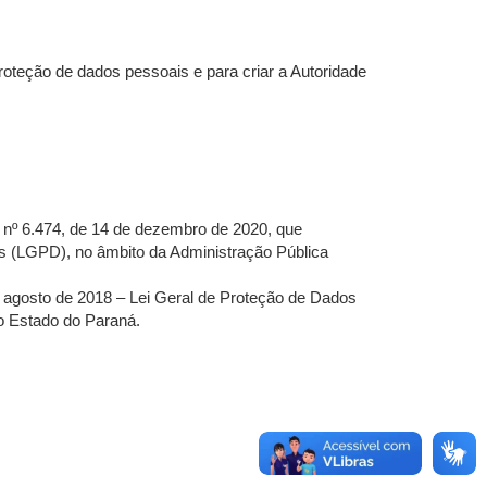
 proteção de dados pessoais e para criar a Autoridade
o nº 6.474, de 14 de dezembro de 2020, que
is (LGPD), no âmbito da Administração Pública
e agosto de 2018 – Lei Geral de Proteção de Dados
do Estado do Paraná.