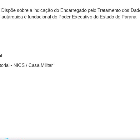
- Dispõe sobre a indicação do Encarregado pelo Tratamento dos Dad
a, autárquica e fundacional do Poder Executivo do Estado do Paraná.
l
rial - NICS / Casa Militar
os Pessoais