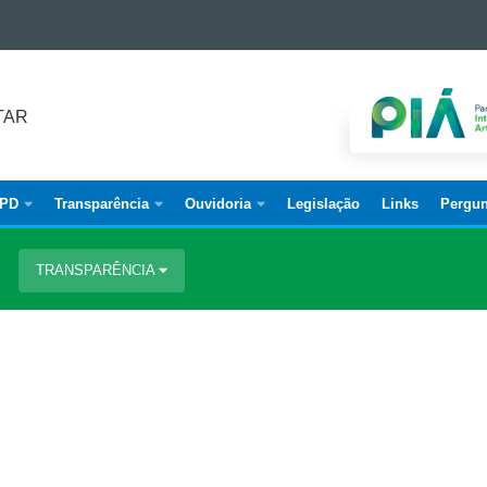
TAR
PD
Transparência
Ouvidoria
Legislação
Links
Pergun
TRANSPARÊNCIA