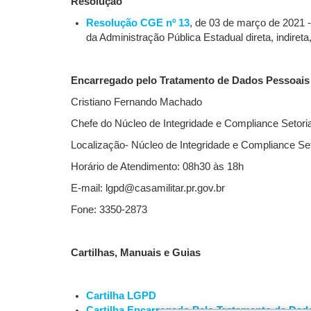
Resolução
Resolução CGE nº 13
, de 03 de março de 2021 
da Administração Pública Estadual direta, indiret
Encarregado pelo Tratamento de Dados Pessoais
Cristiano Fernando Machado
Chefe do Núcleo de Integridade e Compliance Setoria
Localização- Núcleo de Integridade e Compliance Seto
Horário de Atendimento: 08h30 às 18h
E-mail: lgpd@casamilitar.pr.gov.br
Fone: 3350-2873
Cartilhas, Manuais e Guias
Cartilha LGPD
Cartilha Encarregado Pelo Tratamento de Dad