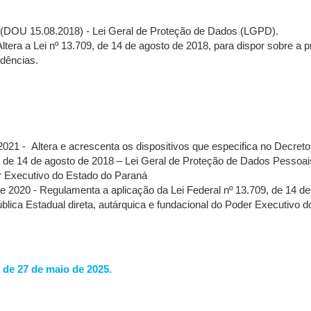
8 (DOU 15.08.2018) - Lei Geral de Proteção de Dados (LGPD).
 Altera a Lei nº 13.709, de 14 de agosto de 2018, para dispor sobre a
idências.
2021 - Altera e acrescenta os dispositivos que especifica no Decret
9, de 14 de agosto de 2018 – Lei Geral de Proteção de Dados Pessoa
er Executivo do Estado do Paraná
e 2020 - Regulamenta a aplicação da Lei Federal nº 13.709, de 14 d
lica Estadual direta, autárquica e fundacional do Poder Executivo 
, de 27 de maio de 2025.